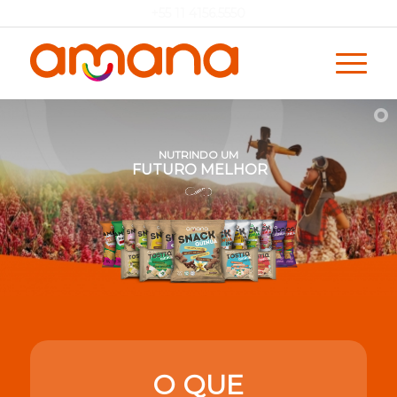
+55 11 4156.5550
NUTRINDO UM
FUTURO MELHOR
O QUE