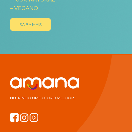
– VEGANO
SAIBA MAIS
NUTRINDO UM FUTURO MELHOR.