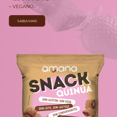
– VEGANO
SAIBA MAIS