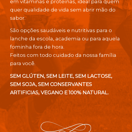
em vitaminas e proteínas, ideal para quem
quer qualidade de vida sem abrir mão do
sabor.
São opções saudáveis e nutritivas para o
lanche da escola, academia ou para aquela
fominha fora de hora.
Feitos com todo cuidado da nossa família
para você.
SEM GLÚTEN, SEM LEITE, SEM LACTOSE,
SEM SOJA, SEM CONSERVANTES
ARTIFICIAS, VEGANO E 100% NATURAL.