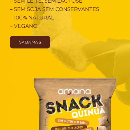
– SEM LEITE, SEM LACTOSE
– SEM SOJA SEM CONSERVANTES
– 100% NATURAL
– VEGANO
SAIBA MAIS