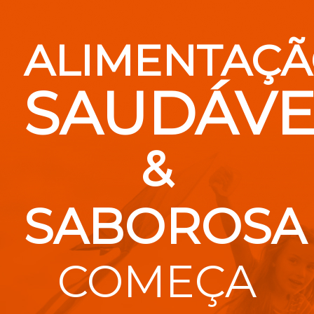
ALIMENTAÇ
SAUDÁVE
&
SABOROSA
COMEÇA